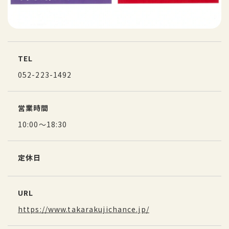
TEL
052-223-1492
営業時間
10:00～18:30
定休日
URL
https://www.takarakujichance.jp/