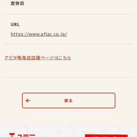
定休日
URL
https://www.aflac.co.jp/
アピタ鳴海店店舗ページはこちら
戻る