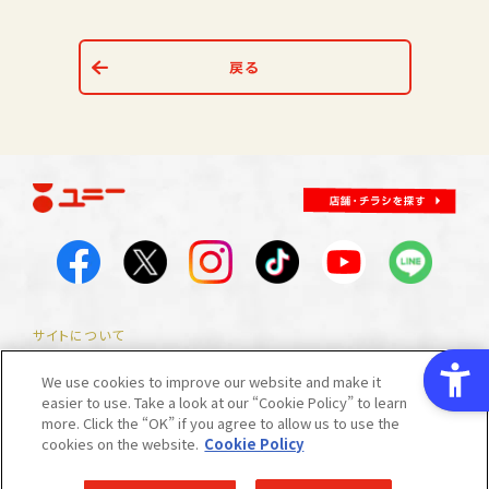
戻る
サイトについて
サイトマップ
サイトのご利用にあたって
プライバシーポリシー
We use cookies to improve our website and make it
easier to use. Take a look at our “Cookie Policy” to learn
反社会的勢力に対する基本方針
お問い合わせ
マイ店舗
more. Click the “OK” if you agree to allow us to use the
cookies on the website.
Cookie Policy
外部送信規律について