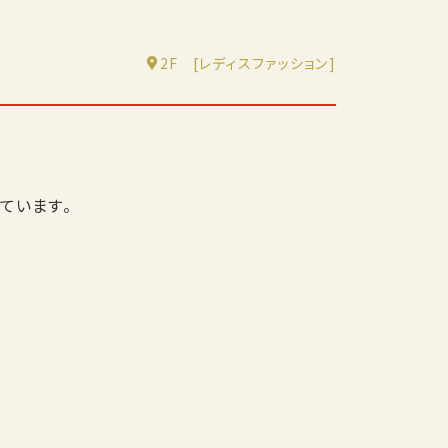
2F
[レディスファッション]
ています。