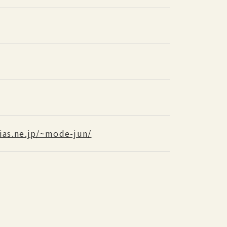
as.ne.jp/~mode-jun/