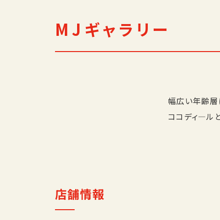
MJギャラリー
幅広い年齢層
ココディ―ル
店舗情報