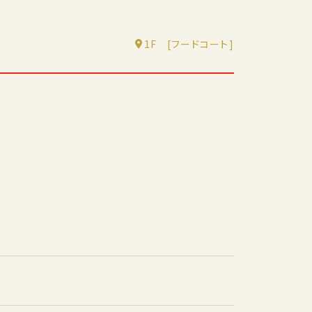
1F
[フードコート]