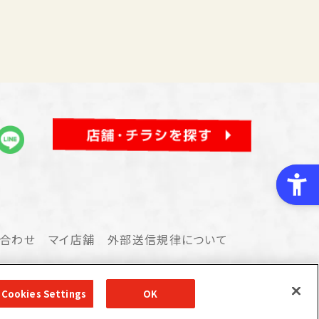
合わせ
マイ店舗
外部送信規律について
2020-2026 © UNY Co.,Ltd
Cookies Settings
OK