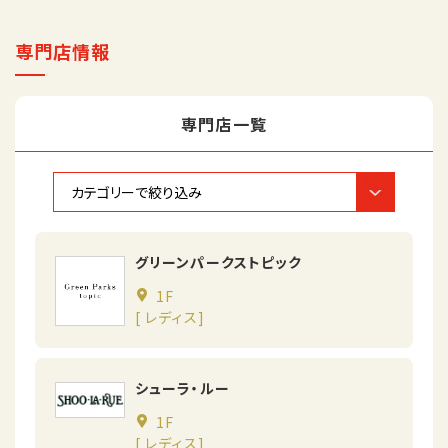
専門店情報
専門店一覧
グリーンパークストピック
1F
[ レディス]
シューラ・ルー
1F
[ レディス]