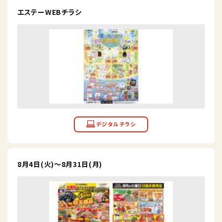
エステーWEBチラシ
8月4日(火)～8月31日(月)