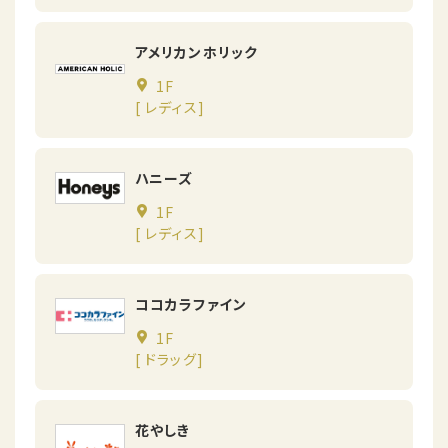
アメリカンホリック
1F
[ レディス]
ハニーズ
1F
[ レディス]
ココカラファイン
1F
[ ドラッグ]
花やしき