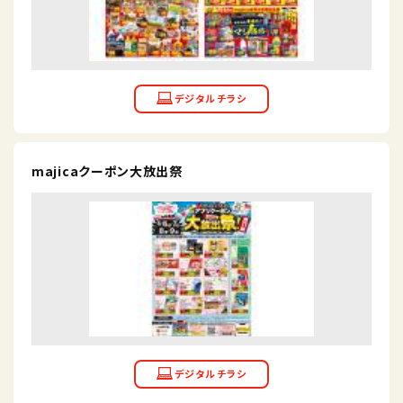
majicaクーポン大放出祭