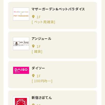
マザーガーデン&ペットパラダイス
1F
[ ペット用雑貨]
アンジュール
1F
[ 雑貨]
ダイソー
1F
[ 100円均一]
新宿さぼてん