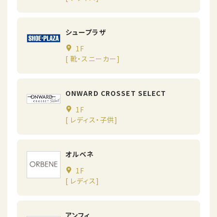
シュープラザ
1F
[ 靴・スニーカー]
ONWARD CROSSET SELECT
1F
[ レディス・子供]
オルベネ
1F
[ レディス]
アンフィ