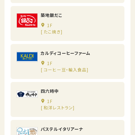
築地銀だこ
1F
[ たこ焼き]
カルディコーヒーファーム
1F
[ コーヒー豆・輸入食品]
四六時中
1F
[ 和洋レストラン]
パステルイタリアーナ