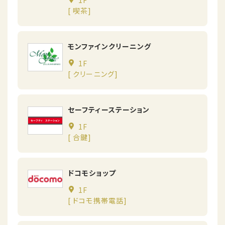
[ 喫茶]
モンファインクリーニング
1F
[ クリーニング]
セーフティーステーション
1F
[ 合鍵]
ドコモショップ
1F
[ ドコモ携帯電話]