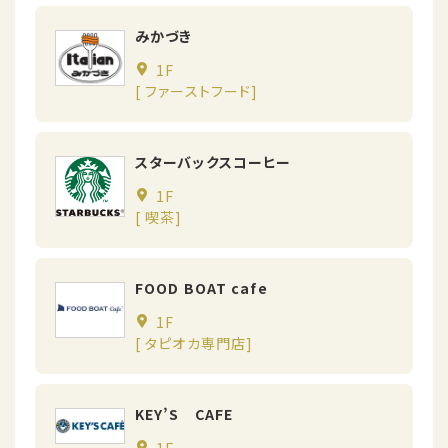
みかづき
1F
[ ファーストフード]
スターバックスコーヒー
1F
[ 喫茶]
FOOD BOAT cafe
1F
[ タピオカ専門店]
KEY’S CAFE
1F