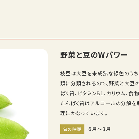
野菜と豆のWパワー
枝豆は大豆を未成熟な緑色のうち
類に分類されるので、野菜と大豆
ぱく質、ビタミンB1、カリウム、
たんぱく質はアルコールの分解を
理にかなっています。
6月～8月
旬の時期