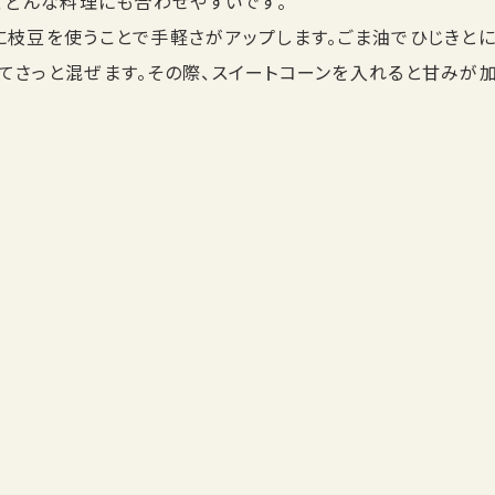
ど、どんな料理にも合わせやすいです。
に枝豆を使うことで手軽さがアップします。ごま油でひじきと
てさっと混ぜます。その際、スイートコーンを入れると甘みが