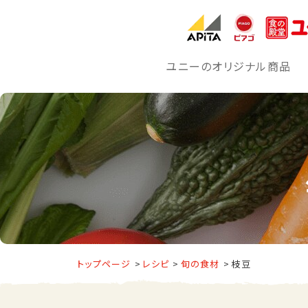
ユニーのオリジナル商品
トップページ
レシピ
旬の食材
枝豆