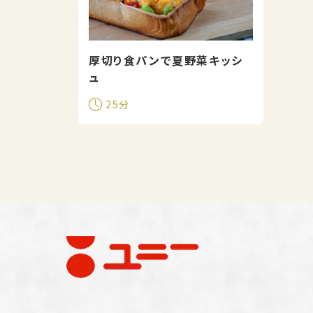
厚切り食パンで夏野菜キッシ
ュ
25分