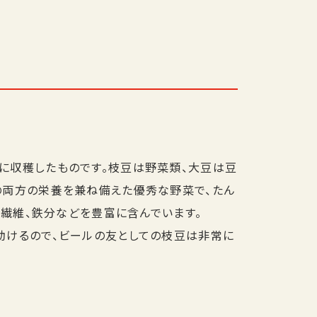
に収穫したものです。枝豆は野菜類、大豆は豆
の両方の栄養を兼ね備えた優秀な野菜で、たん
食物繊維、鉄分などを豊富に含んでいます。
助けるので、ビールの友としての枝豆は非常に