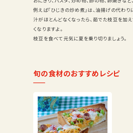
おにぎり、パスタ、炒め物、酢の物、卵焼きな
例えば「ひじきの炒め煮」は、油揚げの代わり
汁がほとんどなくなったら、茹でた枝豆を加え
くなりますよ。
枝豆を食べて元気に夏を乗り切りましょう。
旬の食材のおすすめレシピ