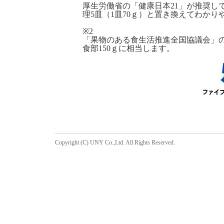
厚生労働省の「健康日本21」が推奨して
理5皿（1皿70ｇ）と置き換えてわかり
※2
「果物のある食生活推進全国協議会」の
食部150ｇに相当します。
Copyright (C) UNY Co.,Ltd. All Rights Reserved.