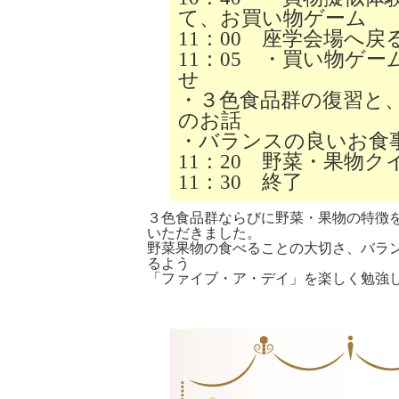
て、お買い物ゲーム
11：00 座学会場へ戻
11：05 ・買い物ゲ
せ
・３色食品群の復習と
のお話
・バランスの良いお食
11：20 野菜・果物
11：30 終了
３色食品群ならびに野菜・果物の特徴
いただきました。
野菜果物の食べることの大切さ、バラ
るよう
「ファイブ・ア・デイ」を楽しく勉強