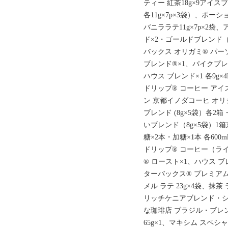
ティー 紅茶18g×9アイ
各11g×7p×3袋）、ポー
バニララテ11g×7p×2袋
ド×2・ゴールドブレンド（
バックス オリガミ® パ
ブレンド®×1、パイクプレ
ハウス ブレンド×1 各9g
ドリップ® コーヒー アイス
ン 京都イノダコーヒ オ
ブレンド (8g×5袋）各
いブレンド（8g×5袋）1
糖×2本・加糖×1本 各60
ドリップ® コーヒー（ラ
® ロースト×1、ハウス ブレ
ターバックス® プレミアム
メル ラテ 23g×4袋、抹茶 
リッチケニアブレンド・シ
な珈琲店 ブラジル・ブレン
65g×1、マキシム スペシャ