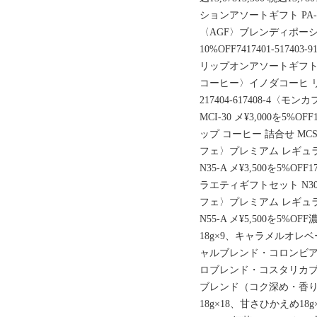
ションアソートギフト PA-30
〈AGF〉ブレンディポーション
10%OFF7417401-517
リップオンアソートギフト IND-
コーヒー〉イノダコーヒ リキッ
217404-617408-4
MCI-30 メ¥3,000を5%OF
ップ コーヒー 詰合せ MCS-3
フェ〉プレミアム レギュ
N35-A メ¥3,500を5%O
ラエティギフトセット N30-NP
フェ〉プレミアム レギュ
N55-A メ¥5,500を5%
18g×9、キャラメルオレベー
ャルブレンド・コロンビ
ロブレンド・コスタリカブ
ブレンド（コク深め・香り華
18g×18、甘さひかえめ18