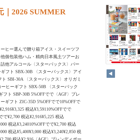
2026 SUMMER
コーヒー選んで贈り箱アイス・スイーツフ
幸他個包装他ハム・精肉日本風土ツアーお
缶詰他アルコール〈スターバックス〉パー
ギフト SBX-30B 〈スターバックス〉アイ
 SBI-30A 〈スターバックス〉オリガミ
ーヒーギフト SBX-50B 〈スターバック
ト SBP-30B 5%OFFでで〈AGF〉プレ
ト ZIC-35D 5%OFFでで10%OFFで
2,916¥3,325 税込¥3,59110%OFFでで
でで¥2,700 税込¥2,916¥5,225 税込
¥3,000 税込¥3,24010%OFFでで¥2,700 税込
5,000 税込¥5,400¥3,000 税込¥3,240¥2,850 税
780¥2,700 税込¥2,916〈AGF〉ブレンディポー