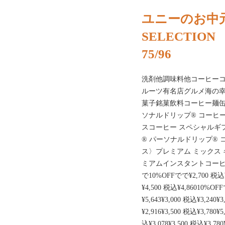
ユニーのお中元｜
SELECTION
75/96
洗剤他調味料他コーヒー
ルーツ有名店グルメ海の
菓子銘菓飲料コーヒー麺
ソナルドリップ® コーヒー
スコーヒー スペシャルギフト
® パーソナルドリップ® コ
ス〉プレミアム ミックス ギフ
ミアムインスタントコーヒーギフ
で10%OFFでで¥2,700 税込¥
¥4,500 税込¥4,86010%OFF
¥5,643¥3,000 税込¥3,240
¥2,916¥3,500 税込¥3,780¥
込¥3,078¥3,500 税込¥3,