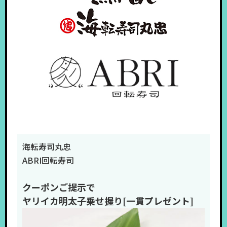
海転寿司丸忠
ABRI回転寿司
クーポンご提示で
ヤリイカ明太子乗せ握り[一貫プレゼント]