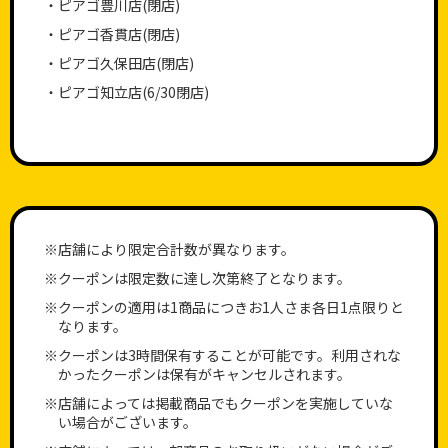
・ピアゴ豊川店(閉店)
・ピアゴ香貫店(閉店)
・ピアゴ久保田店(閉店)
・ピアゴ知立店(6/30閉店)
※店舗により限定合計数が異なります。
STEP.2
※クーポンは限定数に達し次第終了となります。
※クーポンの適用は1商品につきお1人さま各日1点限りと
クーポンを使用する店舗
を選択
なります。
※該当店舗のクーポンのみ使用できます
※クーポンは3時間保有することが可能です。利用されな
かったクーポンは保有がキャンセルされます。
※店舗によっては掲載商品でもクーポンを実施していな
い場合がございます。