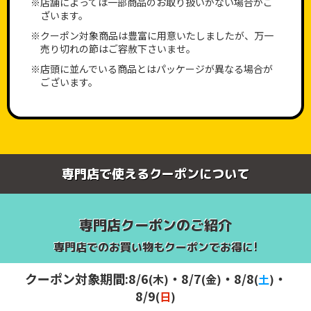
※店舗によっては一部商品のお取り扱いがない場合がご
ざいます。
※クーポン対象商品は豊富に用意いたしましたが、万一
売り切れの節はご容赦下さいませ。
※店頭に並んでいる商品とはパッケージが異なる場合が
ございます。
専門店で使えるクーポンについて
専門店クーポンのご紹介
STEP.3
専門店でのお買い物もクーポンでお得に!
クーポン対象期間:8/6
・8/7
・8/8
・
(
木
)
(
金
)
(
土
)
クーポン
を保有するをタップする
8/9
(
日
)