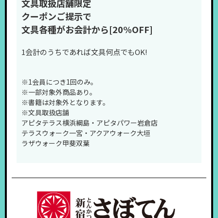
文具取扱店舗限定
クーポンご提示で
文具各種がお会計から[20%OFF]
1会計のうちであれば文具何点でもOK!
※1会員につき1回のみ。
※一部対象外商品あり。
※書籍は対象外となります。
※文具取扱店舗
アピタテラス横浜綱島・アピタパワー岩倉店
テラスウォーク一宮・アクアウォーク大垣
ラザウォーク甲斐双葉