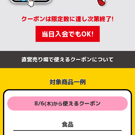
クーポンは限定数に
達し次第終了!
当日入会でもOK!
直営売り場で使えるクーポンについて
対象商品一例
8/6
使えるクーポン
(木)から
食品