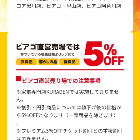
コア黒川店、ピアゴ一里山店、ピアゴ阿倉川店
ピアゴ直営売り場での注意事項
※家電専門店KURADENでは実施しておりませ
ん。
※割引・円引商品については値下げ後の価格か
ら5％OFFとなります（一部商品を除きます）
。
※プレミアム5%OFFチケット割引との重複割引
はできません。