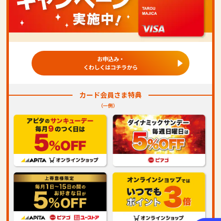
お申込み・
くわしくはコチラから
カード会員さま特典
（一例）