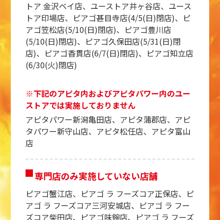
トア 金沢ベイ店、ユーストア井ヶ谷店、ユース
トア印場店、ピアゴ甚目寺店(4/5(日)閉店)、ピ
アゴ笠松店(5/10(日)閉店)、ピアゴ豊川店
(5/10(日)閉店)、ピアゴ久保田店(5/31(日)閉
店)、ピアゴ香貫店(6/7(日)閉店)、ピアゴ知立店
(6/30(火)閉店)
※下記のアピタ内およびアピタパワー内のユー
ストアでは実施しておりません
アピタパワー新潟亀田店、アピタ蒲郡店、アピ
タパワー新守山店、アピタ松任店、アピタ富山
店
専門店のみ実施していない店舗
ピアゴ蟹江店、ピアゴ ラ フーズコア正保店、ピ
アゴ ラ フーズコア三河安城店、ピアゴ ラ フー
ズコア柴田店、ピアゴ味鋺店、ピアゴ ラ フーズ