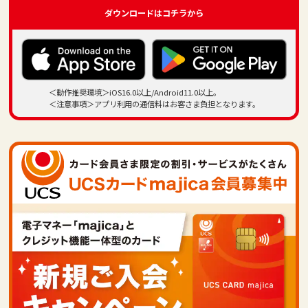
ダウンロードは
コチラから
＜動作推奨環境＞iOS16.0以上/Android11.0以上。
＜注意事項＞アプリ利用の通信料はお客さま負担となります。