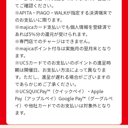
てご確認ください。
※APITA・PIAGO・WALKが指定する決済端末で
のお支払いに限ります。
※majicaカード支払いでも個人情報を登録済で
あれば5％分の還元が受けられます。
※専門店でのチャージはできません。
※majicaポイント付与は実施月の翌月末となり
ます。
※UCSカードでのお支払いのポイントの進呈時
期は開催日、お支払い方法によって異なりま
す。ただし、進呈が遅れる場合がございますの
であらかじめご了承ください。
※UCSQUICPay™（クイックペイ）・Apple
Pay（アップルペイ）Google Pay™（グーグルペ
イ）や他社カードでのお支払いは対象外となり
ます。