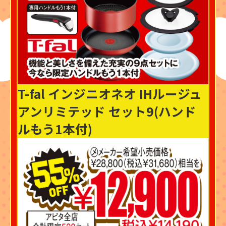
T-fal インジニオネオ IHルージュ
アンリミテッド セット9(ハンド
ルもう1本付)