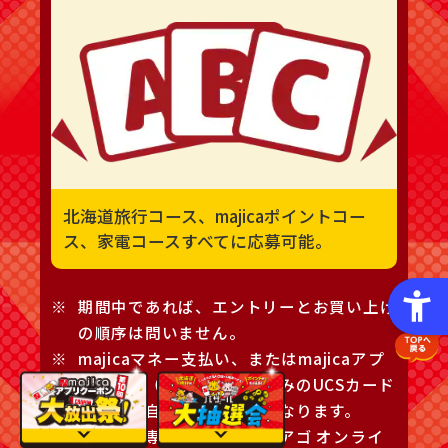
北海道旅行コース、majicaポイントコー
ス、家電コースすべてに応募可能。
期間中であれば、エントリーとお買い上げ
の順序は問いません。
majicaマネー支払い、またはmajicaアプ
リに登録（連携・統合）済みのUCSカード
支払いが自動応募の対象となります。
直営店・専門店・アピタピアゴ オンライ