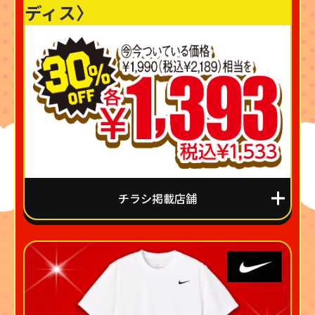
ディス〉
チラシ掲載店舗