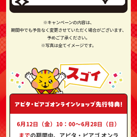
※キャンペーンの内容は、
期間中でも予告なく変更させていただく場合がございます、
予めご了承ください。
※写真は全てイメージです。
6月12日（金）10：00～6月28日（日）
まで
の期間中、
アピタ・ピアゴ オンラ