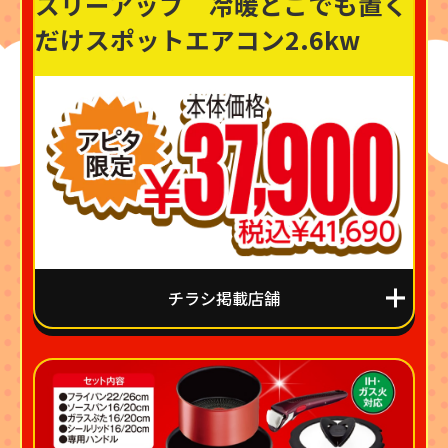
スリーアップ 冷暖どこでも置く
だけスポットエアコン2.6kw
チラシ掲載店舗