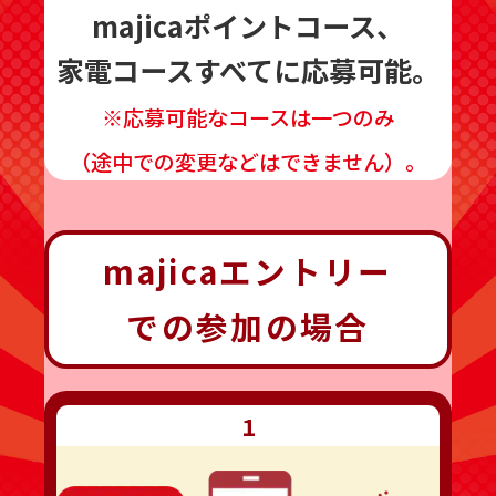
majicaポイントコース、
家電コースすべてに応募可能。
※応募可能なコースは一つのみ
（途中での変更などはできません）。
majicaエントリー
での参加の場合
1