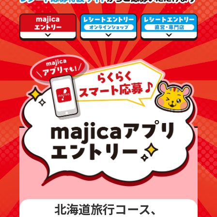
北海道旅行コース、