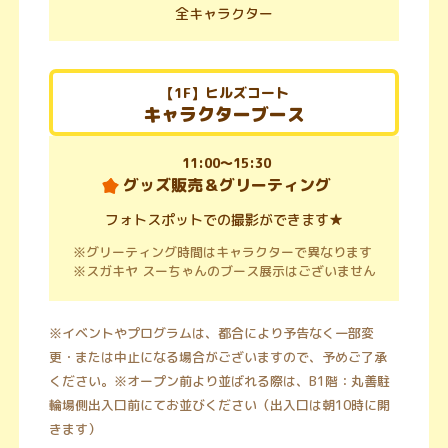
全キャラクター
【1F】ヒルズコート
キャラクターブース
11:00～15:30
グッズ販売＆グリーティング
フォトスポットでの撮影ができます★
※グリーティング時間はキャラクターで異なります
※スガキヤ スーちゃんのブース展示はございません
※イベントやプログラムは、都合により予告なく一部変
更・または中止になる場合がございますので、予めご了承
ください。※オープン前より並ばれる際は、B1階：丸善駐
輪場側出入口前にてお並びください（出入口は朝10時に開
きます）