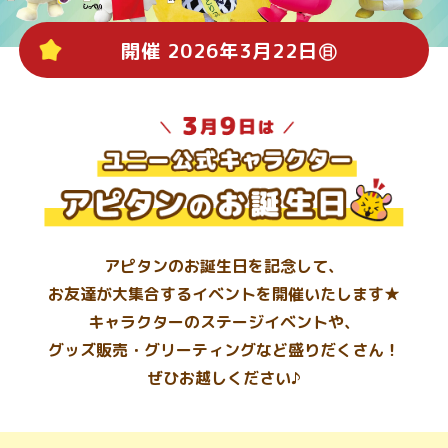
開催 2026年3月22日㊐
アピタンのお誕生日を記念して、
お友達が大集合する
イベントを開催いたします★
キャラクターのステージイベントや、
グッズ販売・グリーティング
など盛りだくさん！
ぜひお越しください♪