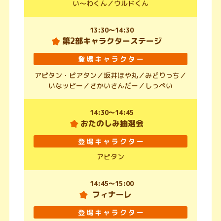
い～わくん／
ウルドくん
13:30～14:30
第2部キャラクターステージ
登場キャラクター
アピタン・ピアタン／
坂井ほや丸／
みどりっち／
いなッピー／
さかいさんだー／
しっぺい
14:30～14:45
おたのしみ抽選会
登場キャラクター
アピタン
14:45～15:00
フィナーレ
登場キャラクター