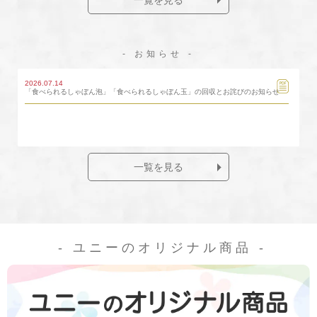
2026.07.01
注ぐと苦みあるきめ細かい泡が立つ、ジンジャーエールとコーラ お酒を飲まない人
にもちょうどいい大人テイスト飲料「アワバル」 PPIHグループ国内店舗で数量限
定販売
- お知らせ -
2026.07.14
「食べられるしゃぼん泡」「食べられるしゃぼん玉」の回収とお詫びのお知らせ
一覧を見る
- ユニーのオリジナル商品 -