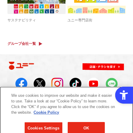
サステナビリティ
ユニー専門店街
グループ会社一覧
We use cookies to improve our website and make it easier
to use. Take a look at our “Cookie Policy” to learn more.
サイトについて
Click the “OK” if you agree to allow us to use the cookies on
サイトマップ
サイトのご利用にあたって
プライバシーポリシー
the website.
Cookie Policy
反社会的勢力に対する基本方針
お問い合わせ
マイ店舗
外部送信規律について
Cookies Settings
OK
2020-2026 © UNY Co.,Ltd